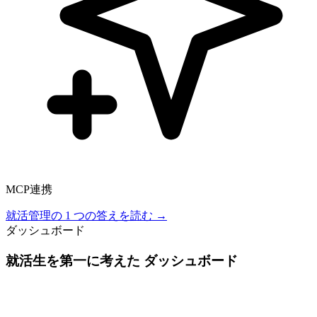
MCP連携
就活管理の 1 つの答えを読む →
ダッシュボード
就活生を第一に考えた ダッシュボード